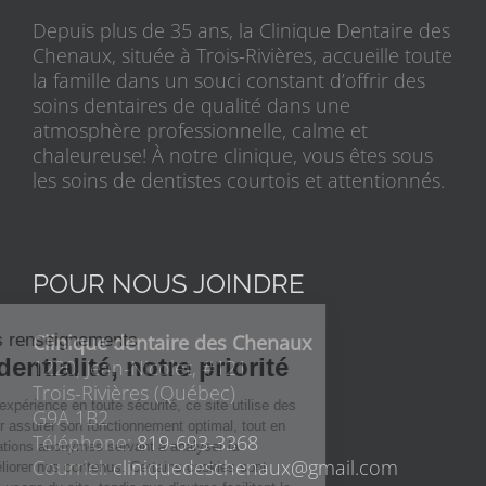
Depuis plus de 35 ans, la Clinique Dentaire des
Chenaux, située à Trois-Rivières, accueille toute
la famille dans un souci constant d’offrir des
soins dentaires de qualité dans une
atmosphère professionnelle, calme et
chaleureuse! À notre clinique, vous êtes sous
les soins de dentistes courtois et attentionnés.
POUR NOUS JOINDRE
Clinique dentaire des Chenaux
1220, Jean-Nicolet, #121
Trois-Rivières (Québec)
G9A 1B2
Téléphone:
819-693-3368
Courriel:
cliniquedeschenaux@gmail.com