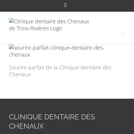
Passer
Facebook
au
contenu
Sourire parfait de la Clinique dentaire des
Chenaux
CLINIQUE DENTAIRE DES
CHENAUX