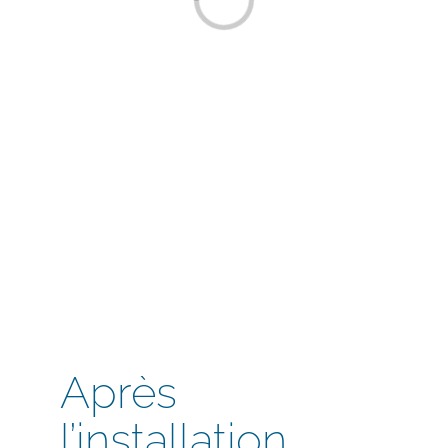
Loading...
Après
l’installation