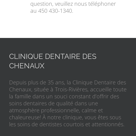
question, veuillez nous téléphoner
au 450 430-1340.
CLINIQUE DENTAIRE DES
CHENAUX
Depuis plus de 35 ans, la Clinique Dentaire des
Chenaux, située à Trois-Rivières, accueille toute
la famille dans un souci constant d’offrir des
soins dentaires de qualité dans une
atmosphère professionnelle, calme et
chaleureuse! À notre clinique, vous êtes sous
les soins de dentistes courtois et attentionnés.