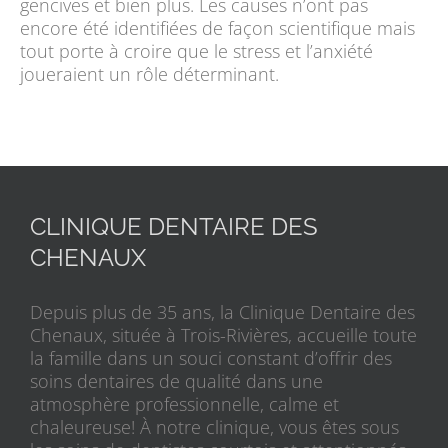
gencives et bien plus. Les causes n’ont pas
encore été identifiées de façon scientifique mais
tout porte à croire que le stress et l’anxiété
joueraient un rôle déterminant.
CLINIQUE DENTAIRE DES
CHENAUX
Depuis plus de 35 ans, la Clinique Dentaire des
Chenaux, située à Trois-Rivières, accueille toute
la famille dans un souci constant d’offrir des
soins dentaires de qualité dans une
atmosphère professionnelle, calme et
chaleureuse! À notre clinique, vous êtes sous