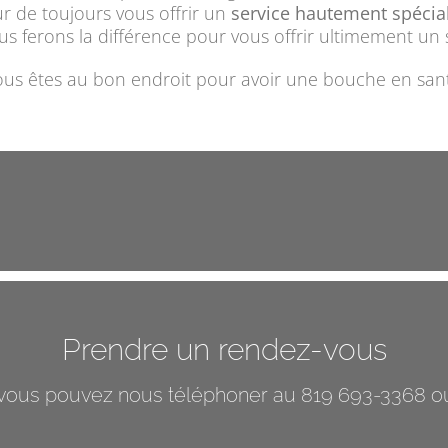
ur de toujours vous offrir un
service hautement spécial
ferons la différence pour vous offrir ultimement un s
us êtes au bon endroit pour avoir une bouche en san
Prendre un rendez-vous
vous pouvez nous téléphoner au 819 693-3368 ou 