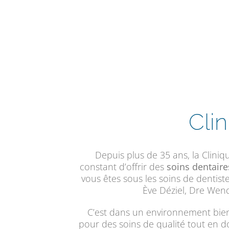
Cli
Depuis plus de 35 ans, la Cliniq
constant d’offrir des
soins dentaire
vous êtes sous les soins de dentist
Ève Déziel, Dre Wend
C’est dans un environnement bienve
pour des soins de qualité tout en d