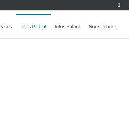
Face
rvices
Infos Patient
Infos Enfant
Nous joindre