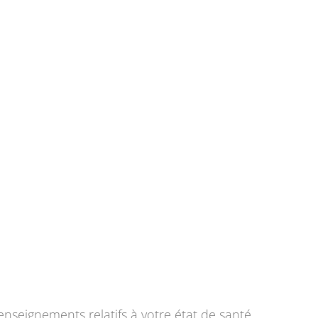
enseignements relatifs à votre état de santé.