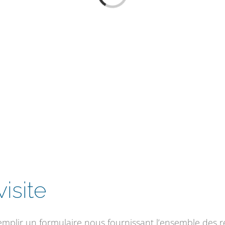
Loading...
isite
remplir un formulaire nous fournissant l’ensemble des r