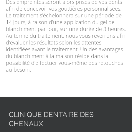
Des empreintes seront alors prises de vos dents
afin de concevoir vos gouttières personnalisées.
Le traitement s’échelonnera sur une période de
14 jours, à raison d’une application du gel de
blanchiment par jour, sur une durée de 3 heures.
Au terme du traitement, nous vous reverrons afin
d’évaluer les résultats selon les attentes
identifiées avant le traitement. Un des avantages
du blanchiment à la maison réside dans la
possibilité d’effectuer vous-même des retouches
au besoin.
CLINIQUE DENTAIRE DES
CHENAUX