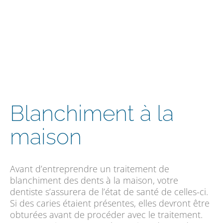
Blanchiment à la
maison
Avant d’entreprendre un traitement de
blanchiment des dents à la maison, votre
dentiste s’assurera de l’état de santé de celles-ci.
Si des caries étaient présentes, elles devront être
obturées avant de procéder avec le traitement.